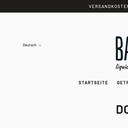
VERSANDKOSTENF
Deutsch
STARTSEITE
GET
D