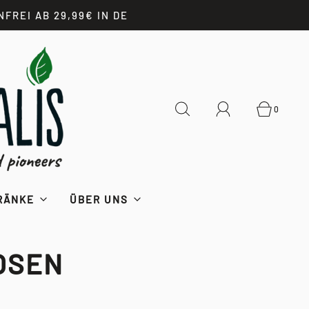
REI AB 29,99€ IN DE
0
RÄNKE
ÜBER UNS
OSEN